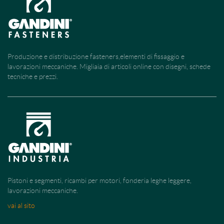
Produzione e distribuzione fasteners,elementi di fissaggio e
lavorazioni meccaniche. Migliaia di articoli online con disegni, schede
tecniche e prezzi.
Pistoni e segmenti, ricambi per motori, fonderia leghe leggere,
lavorazioni meccaniche.
vai al sito