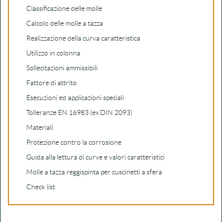
Classificazione delle molle
Calcolo delle molle a tazza
Realizzazione della curva caratteristica
Utilizzo in colonna
Sollecitazioni ammissibili
Fattore di attrito
Esecuzioni ed applicazioni speciali
Tolleranze EN 16983 (ex DIN 2093)
Materiali
Protezione contro la corrosione
Guida alla lettura di curve e valori caratteristici
Molle a tazza reggispinta per cuscinetti a sfera
Check list