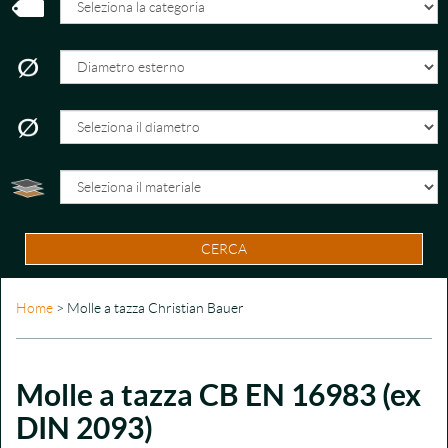
CERCA
Home
> Molle a tazza Christian Bauer
Molle a tazza CB EN 16983 (ex
DIN 2093)