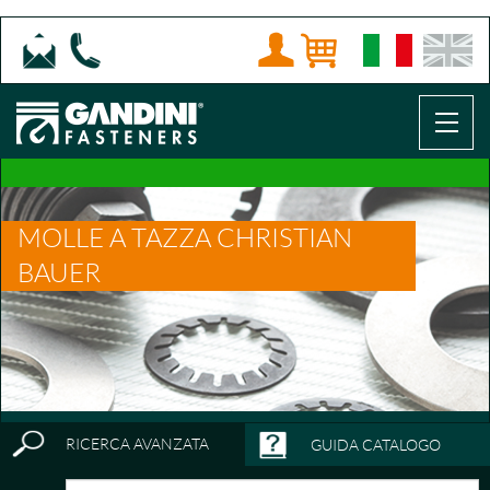
MOLLE A TAZZA CHRISTIAN
BAUER
RICERCA AVANZATA
GUIDA CATALOGO