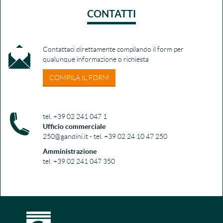
CONTATTI
Contattaci direttamente compilando il form per
qualunque informazione o richiesta
COMPILA IL FORM
tel. +39 02 241 047 1
Ufficio commerciale
250@gandini.it - tel. +39 02 24 10 47 250
Amministrazione
tel. +39 02 241 047 350