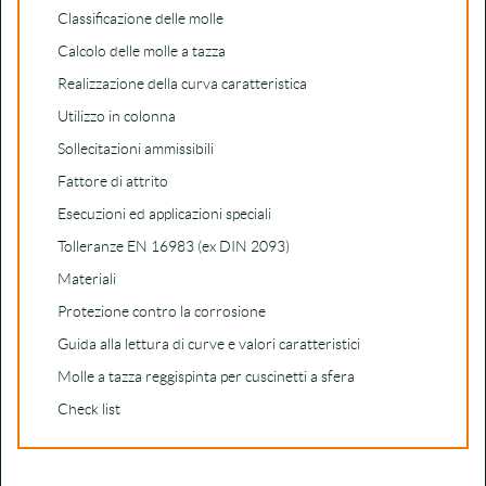
Classificazione delle molle
Calcolo delle molle a tazza
Realizzazione della curva caratteristica
Utilizzo in colonna
Sollecitazioni ammissibili
Fattore di attrito
Esecuzioni ed applicazioni speciali
Tolleranze EN 16983 (ex DIN 2093)
Materiali
Protezione contro la corrosione
Guida alla lettura di curve e valori caratteristici
Molle a tazza reggispinta per cuscinetti a sfera
Check list