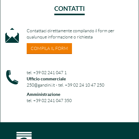
CONTATTI
Contattaci direttamente compilando il form per
qualunque informazione o richiesta
COMPILA IL FORM
tel. +39 02 241 047 1
Ufficio commerciale
250@gandini.it - tel. +39 02 24 10 47 250
Amministrazione
tel. +39 02 241 047 350