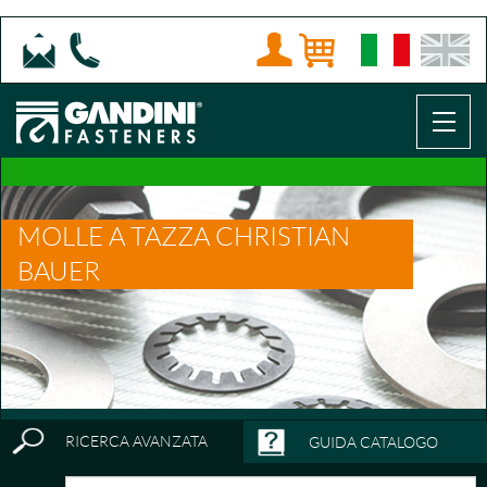
MOLLE A TAZZA CHRISTIAN
BAUER
RICERCA AVANZATA
GUIDA CATALOGO