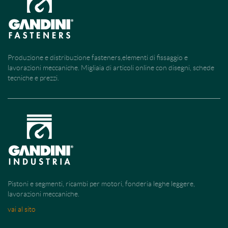
Produzione e distribuzione fasteners,elementi di fissaggio e
lavorazioni meccaniche. Migliaia di articoli online con disegni, schede
tecniche e prezzi.
Pistoni e segmenti, ricambi per motori, fonderia leghe leggere,
lavorazioni meccaniche.
vai al sito