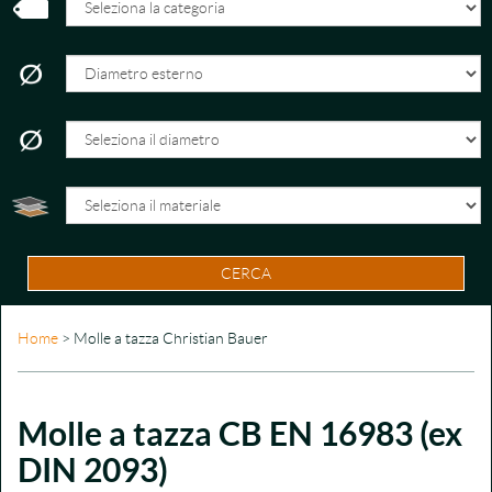
CERCA
Home
> Molle a tazza Christian Bauer
Molle a tazza CB EN 16983 (ex
DIN 2093)