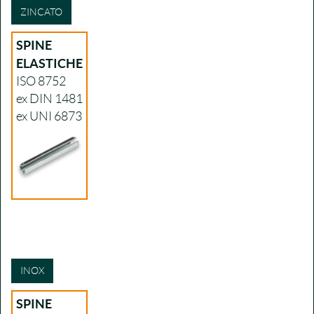
ZINCATO
SPINE
ELASTICHE
ISO 8752
ex DIN 1481
ex UNI 6873
INOX
SPINE