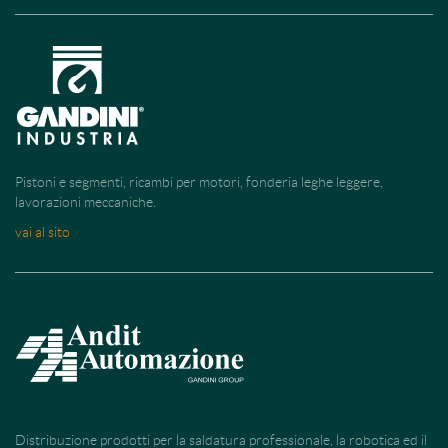
Pistoni e segmenti, ricambi per motori, fonderia leghe leggere,
lavorazioni meccaniche.
vai al sito
Distribuzione prodotti per la saldatura professionale, la robotica ed il