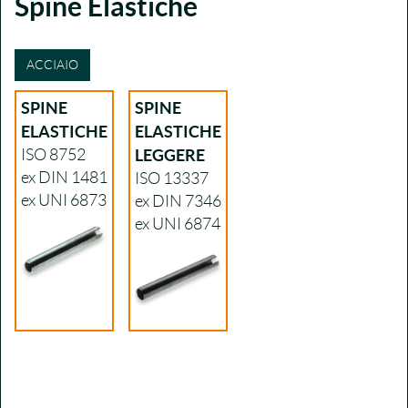
Spine Elastiche
ACCIAIO
SPINE
SPINE
ELASTICHE
ELASTICHE
ISO 8752
LEGGERE
ex DIN 1481
ISO 13337
ex UNI 6873
ex DIN 7346
ex UNI 6874