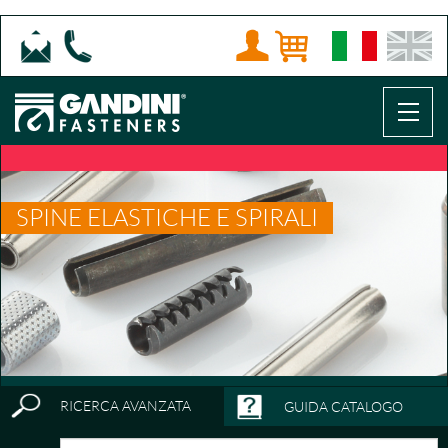
SPINE ELASTICHE E SPIRALI
RICERCA AVANZATA
GUIDA CATALOGO