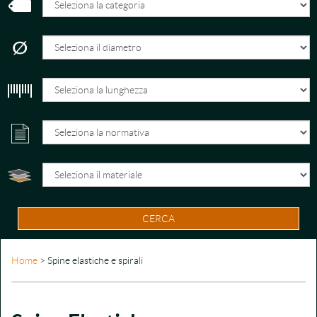
CERCA
Home
> Spine elastiche e spirali