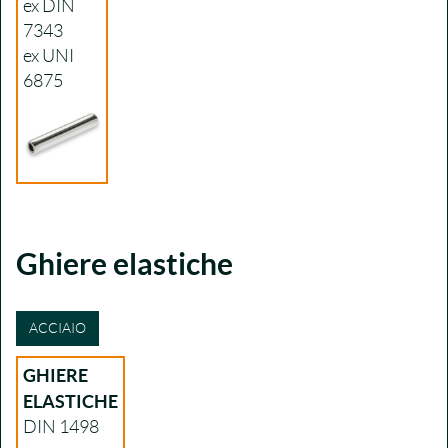
ex DIN
7343
ex UNI
6875
Ghiere elastiche
ACCIAIO
GHIERE
ELASTICHE
DIN 1498