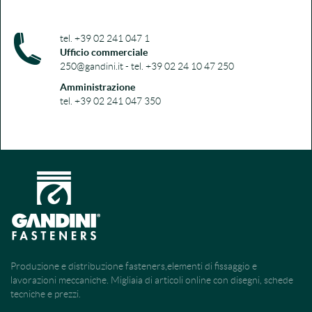
tel. +39 02 241 047 1
Ufficio commerciale
250@gandini.it - tel. +39 02 24 10 47 250
Amministrazione
tel. +39 02 241 047 350
Produzione e distribuzione fasteners,elementi di fissaggio e
lavorazioni meccaniche. Migliaia di articoli online con disegni, schede
tecniche e prezzi.