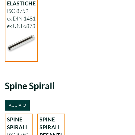
ELASTICHE
ISO 8752
ex DIN 1481
ex UNI 6873
Spine Spirali
ACCIAIO
SPINE
SPINE
SPIRALI
SPIRALI