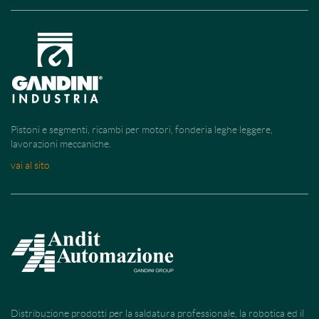
Pistoni e segmenti, ricambi per motori, fonderia leghe leggere,
lavorazioni meccaniche.
vai al sito
Distribuzione prodotti per la saldatura professionale, la robotica ed il