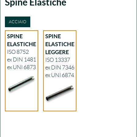
Spine Elastiche
ACCIAIO
SPINE
SPINE
ELASTICHE
ELASTICHE
ISO 8752
LEGGERE
ex DIN 1481
ISO 13337
ex UNI 6873
ex DIN 7346
ex UNI 6874