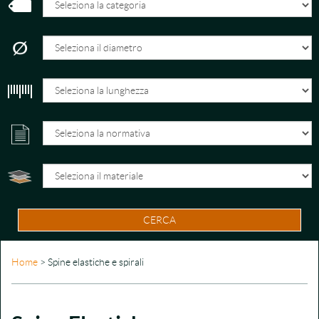
CERCA
Home
> Spine elastiche e spirali