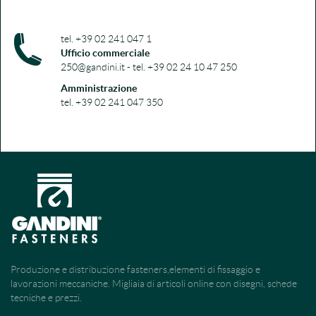
tel. +39 02 241 047 1
Ufficio commerciale
250@gandini.it - tel. +39 02 24 10 47 250
Amministrazione
tel. +39 02 241 047 350
Produzione e distribuzione fasteners,elementi di fissaggio e
lavorazioni meccaniche. Migliaia di articoli online con disegni, schede
tecniche e prezzi.