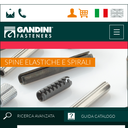
SPINE ELASTICHE E SPIRALI
RICERCA AVANZATA
GUIDA CATALOGO