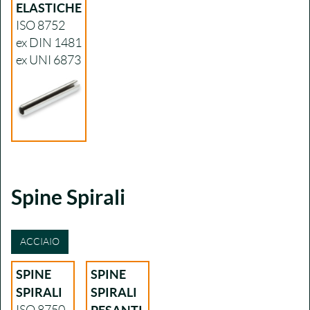
ELASTICHE
ISO 8752
ex DIN 1481
ex UNI 6873
Spine Spirali
ACCIAIO
SPINE
SPINE
SPIRALI
SPIRALI