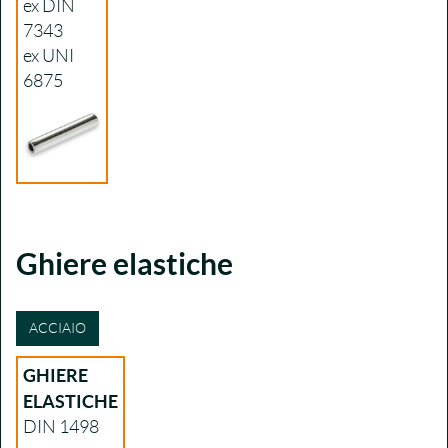
ex DIN
7343
ex UNI
6875
Ghiere elastiche
ACCIAIO
GHIERE
ELASTICHE
DIN 1498