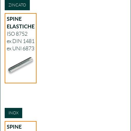
ZINCATO
SPINE
ELASTICHE
ISO 8752
ex DIN 1481
ex UNI 6873
INOX
SPINE