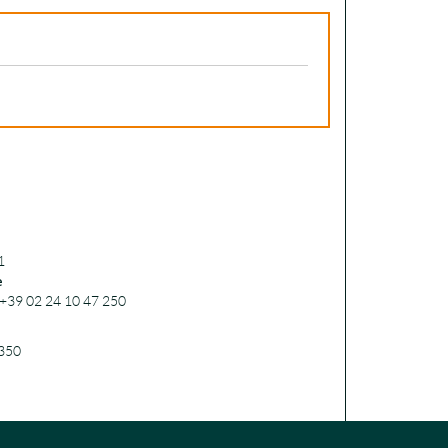
1
e
. +39 02 24 10 47 250
 350