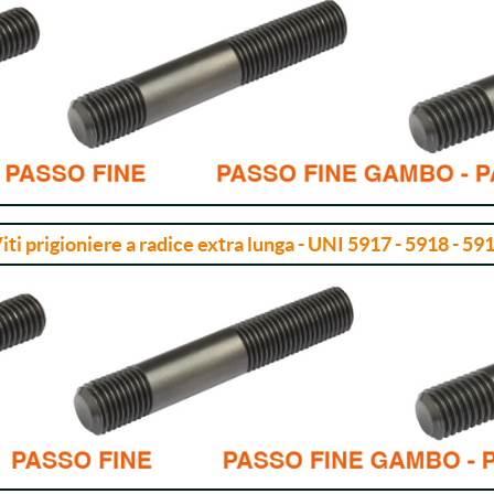
iti prigioniere a radice extra lunga - UNI 5917 - 5918 - 59