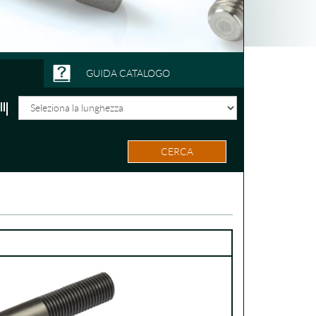
GUIDA CATALOGO
CERCA