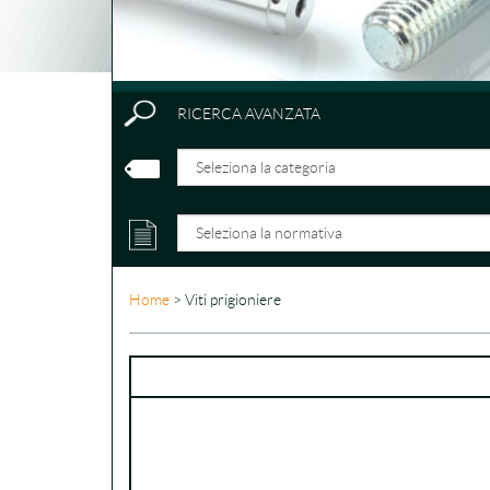
RICERCA AVANZATA
Home
> Viti prigioniere