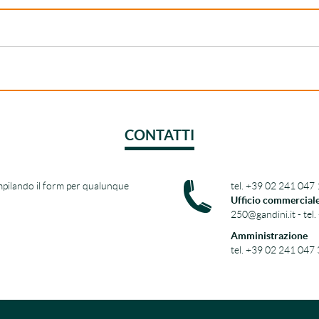
CONTATTI
pilando il form per qualunque
tel. +39 02 241 047 
Ufficio commercial
250@gandini.it - tel
Amministrazione
tel. +39 02 241 047