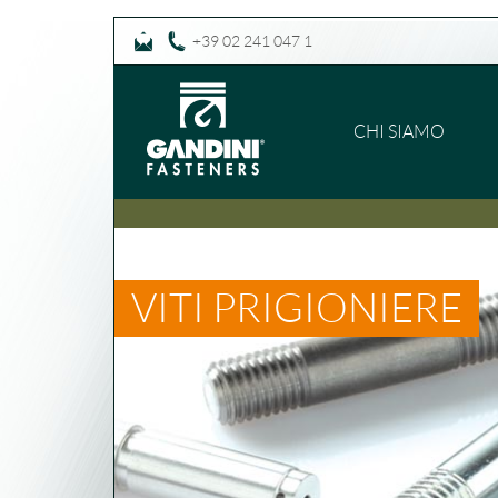
+39 02 241 047 1
CHI SIAMO
VITI PRIGIONIERE