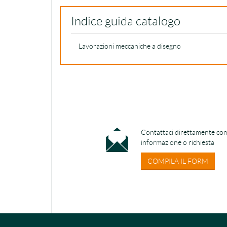
Indice guida catalogo
Lavorazioni meccaniche a disegno
Contattaci direttamente com
informazione o richiesta
COMPILA IL FORM