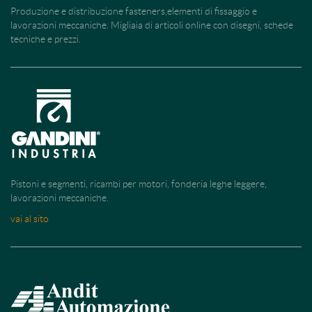
Produzione e distribuzione fasteners,elementi di fissaggio e
lavorazioni meccaniche. Migliaia di articoli online con disegni, schede
tecniche e prezzi.
Pistoni e segmenti, ricambi per motori, fonderia leghe leggere,
lavorazioni meccaniche.
vai al sito