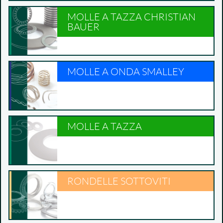
MOLLE A TAZZA CHRISTIAN
BAUER
MOLLE A ONDA SMALLEY
MOLLE A TAZZA
RONDELLE SOTTOVITI