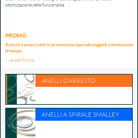
ottimizzazione delle funzionalità.
PROMO
Articoli a prezzi netti in promozione speciale soggetti a limitazione
di tempo
> vai alle Promo
ANELLI D'ARRESTO
ANELLI A SPIRALE SMALLEY