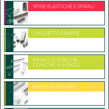
SPINE ELASTICHE E SPIRALI
LINGUETTE E BARRE
SPINE CILINDRICHE,
CONICHE, A INTAGLI
BARRE IN ACCIAIO