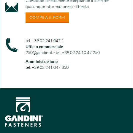
Contattaci direttamente compilando il form per
qualunque informazione o richiesta
COMPILA IL FORM
tel. +39 02 241 047 1
Ufficio commerciale
250@gandini.it - tel. +39 02 24 10 47 250
Amministrazione
tel. +39 02 241 047 350