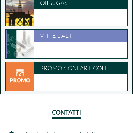
OIL & GAS
VITI E DADI
PROMOZIONI ARTICOLI
CONTATTI