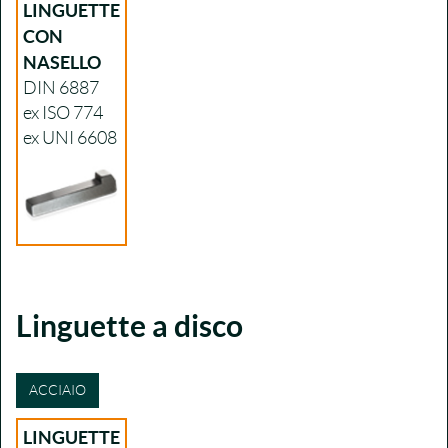
LINGUETTE
CON
NASELLO
DIN 6887
ex ISO 774
ex UNI 6608
Linguette a disco
ACCIAIO
LINGUETTE