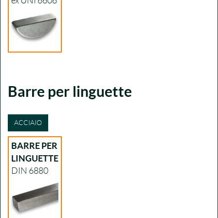
ex UNI 6606
Barre per linguette
ACCIAIO
BARRE PER
LINGUETTE
DIN 6880