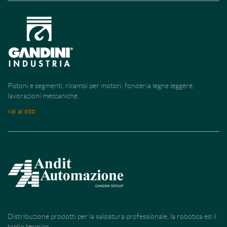
Pistoni e segmenti, ricambi per motori, fonderia leghe leggere,
lavorazioni meccaniche.
vai al sito
Distribuzione prodotti per la saldatura professionale, la robotica ed il
taglio termico.