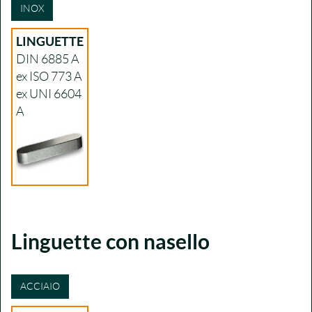
INOX
LINGUETTE
DIN 6885 A
ex ISO 773 A
ex UNI 6604
A
Linguette con nasello
ACCIAIO