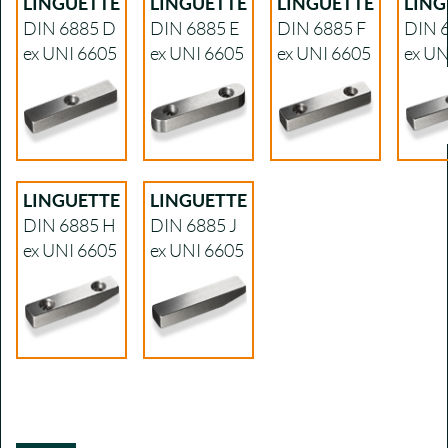
LINGUETTE
LINGUETTE
LINGUETTE
LING
DIN 6885 D
DIN 6885 E
DIN 6885 F
DIN 
ex UNI 6605
ex UNI 6605
ex UNI 6605
ex UN
LINGUETTE
LINGUETTE
DIN 6885 H
DIN 6885 J
ex UNI 6605
ex UNI 6605