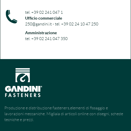
tel. +39 02 241 047 1
Ufficio commerciale
250@gandini.it - tel. +39 02 24 10 47 250
Amministrazione
tel. +39 02 241 047 350
Produzione e distribuzione fasteners,elementi di fissaggio e
lavorazioni meccaniche. Migliaia di articoli online con disegni, schede
tecniche e prezzi.