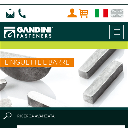
LINGUETTE E BARRE
RICERCA AVANZATA