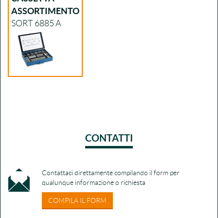
ASSORTIMENTO
SORT 6885 A
CONTATTI
Contattaci direttamente compilando il form per
qualunque informazione o richiesta
COMPILA IL FORM