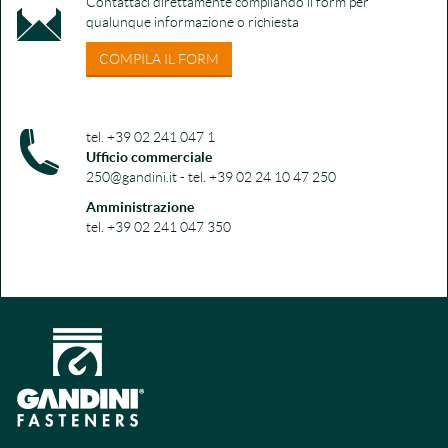
Contattaci direttamente compilando il form per
qualunque informazione o richiesta
COMPILA IL FORM
tel. +39 02 241 047 1
Ufficio commerciale
250@gandini.it - tel. +39 02 24 10 47 250
Amministrazione
tel. +39 02 241 047 350