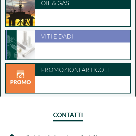
OIL & GAS
VITI E DADI
PROMOZIONI ARTICOLI
CONTATTI