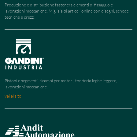
Produzione e distribuzione fasteners,elementi di fissaggio e
lavorazioni meccaniche. Migliaia di articoli online con disegni, schede
tecniche e prezzi.
Pistoni e segmenti, ricambi per motori, fonderia leghe leggere,
lavorazioni meccaniche.
vai al sito