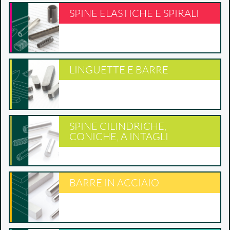
SPINE ELASTICHE E SPIRALI
LINGUETTE E BARRE
SPINE CILINDRICHE,
CONICHE, A INTAGLI
BARRE IN ACCIAIO