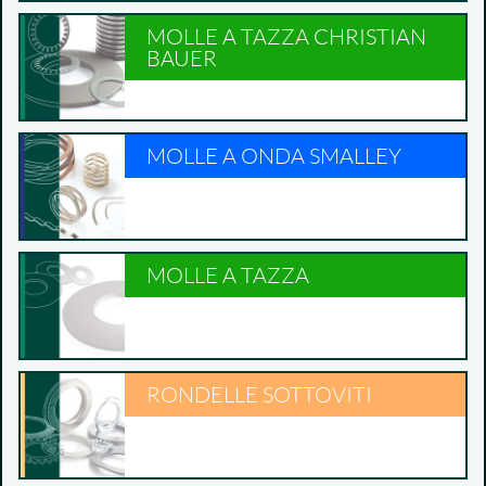
MOLLE A TAZZA CHRISTIAN
BAUER
MOLLE A ONDA SMALLEY
MOLLE A TAZZA
RONDELLE SOTTOVITI