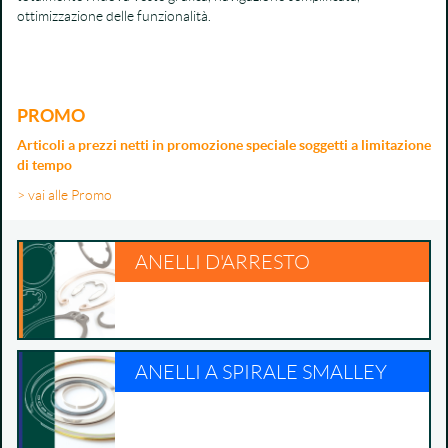
ottimizzazione delle funzionalità.
PROMO
Articoli a prezzi netti in promozione speciale soggetti a limitazione
di tempo
> vai alle Promo
ANELLI D'ARRESTO
ANELLI A SPIRALE SMALLEY