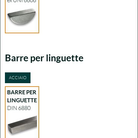
ex UNI 6606
Barre per linguette
ACCIAIO
BARRE PER
LINGUETTE
DIN 6880