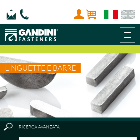
LINGUETTE E BARRE
RICERCA AVANZATA