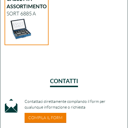
ASSORTIMENTO
SORT 6885 A
CONTATTI
Contattaci direttamente compilando il form per
qualunque informazione o richiesta
COMPILA IL FORM