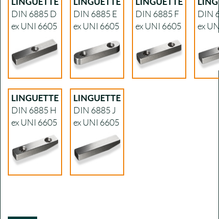
LINGUETTE
LINGUETTE
LINGUETTE
LING
DIN 6885 D
DIN 6885 E
DIN 6885 F
DIN 
ex UNI 6605
ex UNI 6605
ex UNI 6605
ex UN
LINGUETTE
LINGUETTE
DIN 6885 H
DIN 6885 J
ex UNI 6605
ex UNI 6605