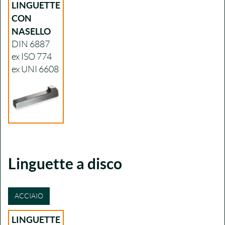
LINGUETTE
CON
NASELLO
DIN 6887
ex ISO 774
ex UNI 6608
Linguette a disco
ACCIAIO
LINGUETTE