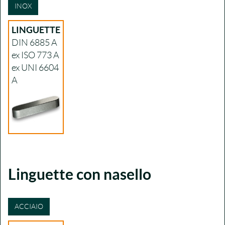
INOX
LINGUETTE
DIN 6885 A
ex ISO 773 A
ex UNI 6604
A
Linguette con nasello
ACCIAIO