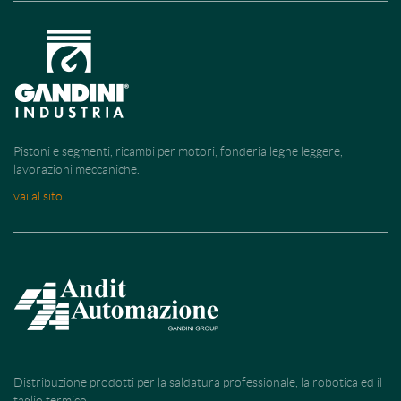
Pistoni e segmenti, ricambi per motori, fonderia leghe leggere,
lavorazioni meccaniche.
vai al sito
Distribuzione prodotti per la saldatura professionale, la robotica ed il
taglio termico.