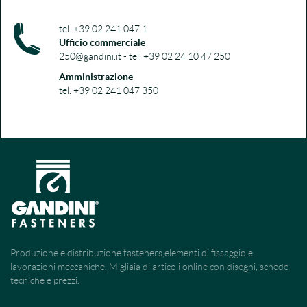
tel. +39 02 241 047 1
Ufficio commerciale
250@gandini.it - tel. +39 02 24 10 47 250
Amministrazione
tel. +39 02 241 047 350
Produzione e distribuzione fasteners,elementi di fissaggio e
lavorazioni meccaniche. Migliaia di articoli online con disegni, schede
tecniche e prezzi.