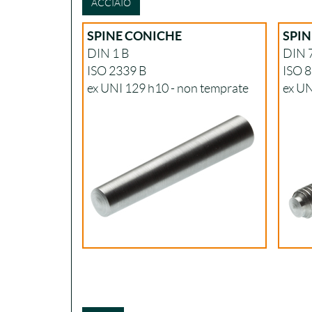
ACCIAIO
SPINE CONICHE
SPIN
DIN 1 B
DIN 
ISO 2339 B
ISO 
ex UNI 129
h10 - non temprate
ex U