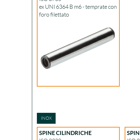
ex UNI 6364 B
m6 - temprate con
foro filettato
INOX
SPINE CILINDRICHE
SPIN