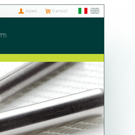
Accedi
0
articoli
TTI