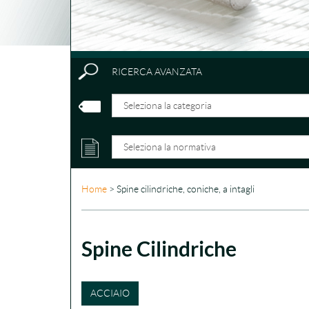
RICERCA AVANZATA
Home
> Spine cilindriche, coniche, a intagli
Spine Cilindriche
ACCIAIO