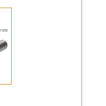
prate