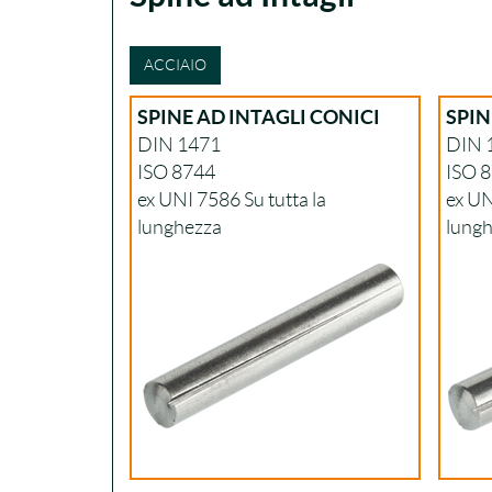
ACCIAIO
SPINE AD INTAGLI CONICI
SPIN
DIN 1471
DIN 
ISO 8744
ISO 
ex UNI 7586
Su tutta la
ex U
lunghezza
lung