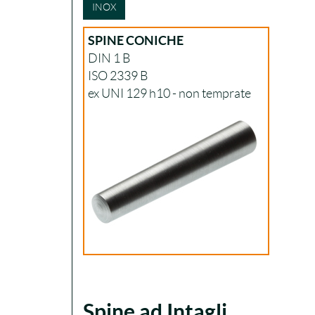
INOX
SPINE CONICHE
DIN 1 B
ISO 2339 B
ex UNI 129
h10 - non temprate
Spine ad Intagli