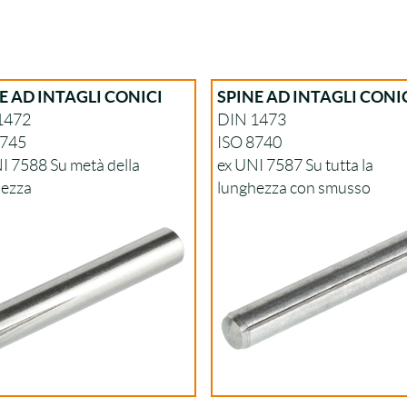
E AD INTAGLI CONICI
SPINE AD INTAGLI CONI
1472
DIN 1473
8745
ISO 8740
NI 7588
Su metà della
ex UNI 7587
Su tutta la
hezza
lunghezza con smusso