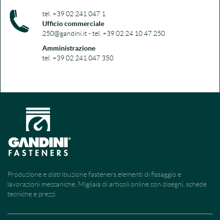
tel. +39 02 241 047 1
Ufficio commerciale
250@gandini.it - tel. +39 02 24 10 47 250
Amministrazione
tel. +39 02 241 047 350
Produzione e distribuzione fasteners,elementi di fissaggio e
lavorazioni meccaniche. Migliaia di articoli online con disegni, schede
tecniche e prezzi.