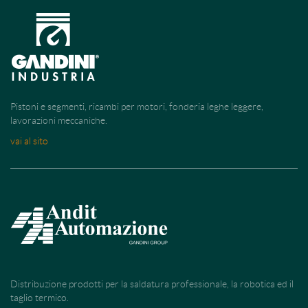
Pistoni e segmenti, ricambi per motori, fonderia leghe leggere,
lavorazioni meccaniche.
vai al sito
Distribuzione prodotti per la saldatura professionale, la robotica ed il
taglio termico.