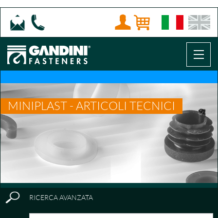
MINIPLAST - ARTICOLI TECNICI
RICERCA AVANZATA