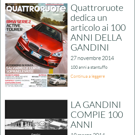
Quattroruote
dedica un
articolo ai 100
ANNI DELLA
GANDINI
27 novembre 2014
100 anni a stantuffo
Continua a leggere
LA GANDINI
COMPIE 100
ANNI