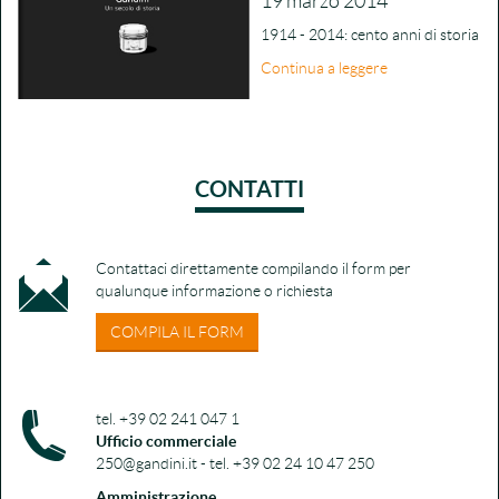
19 marzo 2014
1914 - 2014: cento anni di storia
Continua a leggere
CONTATTI
Contattaci direttamente compilando il form per
qualunque informazione o richiesta
COMPILA IL FORM
tel. +39 02 241 047 1
Ufficio commerciale
250@gandini.it - tel. +39 02 24 10 47 250
Amministrazione