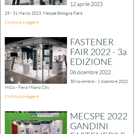
12 aprile 2023
29 - 31 Marzo 2023, Mecspe Bologna Fiere
Continua a leggere
FASTENER
FAIR 2022 - 3a
EDIZIONE
06 dicembre 2022
30 novembre - 1 dicembre 2022
MiCo - Fiera Milano City
Continua a leggere
MECSPE 2022
GANDINI