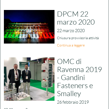
DPCM 22
marzo 2020
22 marzo 2020
Chiusura provvisoria attività
Continua a leggere
OMC di
Ravenna 2019
- Gandini
Fasteners e
Smalley
26 febbraio 2019