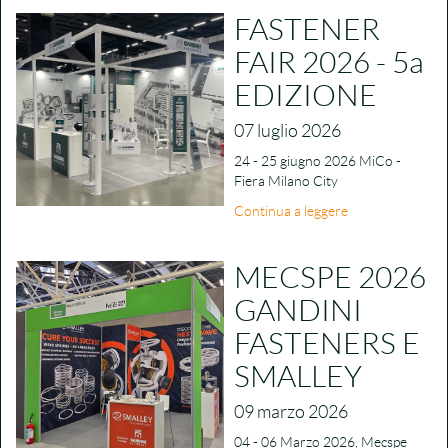
FASTENER
FAIR 2026 - 5a
EDIZIONE
07 luglio 2026
24 - 25 giugno 2026 MiCo -
Fiera Milano City
Continua a leggere
MECSPE 2026
GANDINI
FASTENERS E
SMALLEY
09 marzo 2026
04 - 06 Marzo 2026, Mecspe