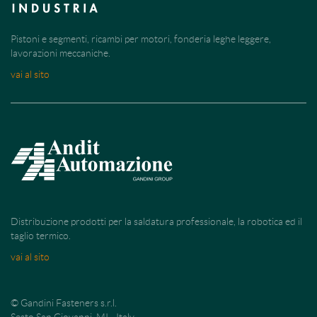
Pistoni e segmenti, ricambi per motori, fonderia leghe leggere,
lavorazioni meccaniche.
vai al sito
Distribuzione prodotti per la saldatura professionale, la robotica ed il
taglio termico.
vai al sito
© Gandini Fasteners s.r.l.