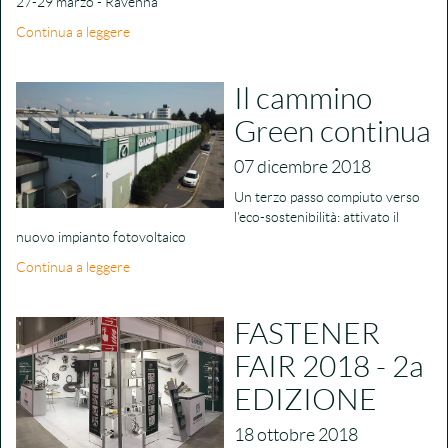
27-29 marzo - Ravenna
Continua a leggere
Il cammino
Green continua
07 dicembre 2018
Un terzo passo compiuto verso
l'eco-sostenibilità: attivato il
nuovo impianto fotovoltaico
Continua a leggere
FASTENER
FAIR 2018 - 2a
EDIZIONE
18 ottobre 2018