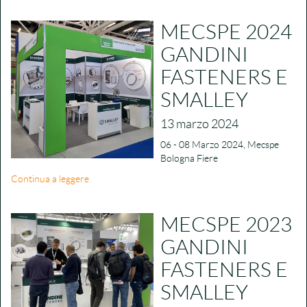
MECSPE 2024
GANDINI
FASTENERS E
SMALLEY
13 marzo 2024
06 - 08 Marzo 2024, Mecspe
Bologna Fiere
Continua a leggere
MECSPE 2023
GANDINI
FASTENERS E
SMALLEY