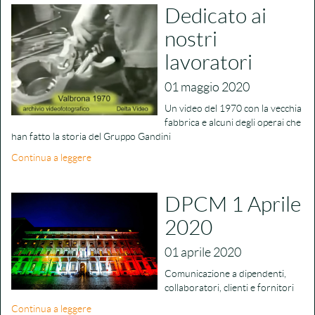
Dedicato ai
nostri
lavoratori
01 maggio 2020
Un video del 1970 con la vecchia
fabbrica e alcuni degli operai che
han fatto la storia del Gruppo Gandini
Continua a leggere
DPCM 1 Aprile
2020
01 aprile 2020
Comunicazione a dipendenti,
collaboratori, clienti e fornitori
Continua a leggere