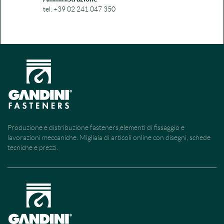
tel. +39 02 241 047 350
Produzione e distribuzione fasteners,elementi di fissaggio e
lavorazioni meccaniche. Migliaia di articoli online con disegni, schede
tecniche e prezzi.