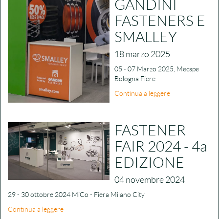
GANDINI
FASTENERS E
SMALLEY
18 marzo 2025
05 - 07 Marzo 2025, Mecspe
Bologna Fiere
Continua a leggere
FASTENER
FAIR 2024 - 4a
EDIZIONE
04 novembre 2024
29 - 30 ottobre 2024 MiCo - Fiera Milano City
Continua a leggere