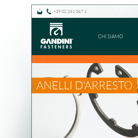
+39 02 241 047 1
CHI SIAMO
ANELLI D'ARRESTO