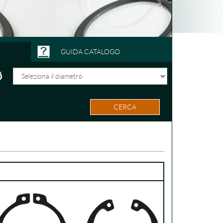
GUIDA CATALOGO
CERCA