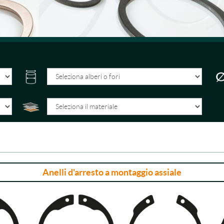
Anelli d'arresto a montaggio assiale