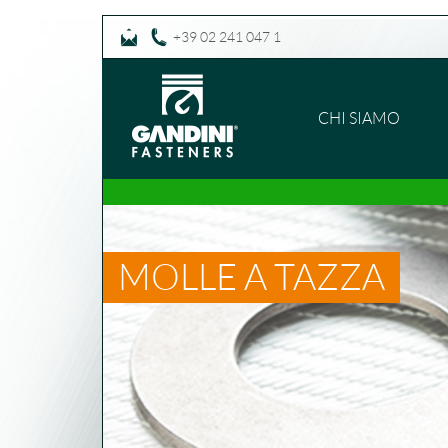
+39 02 241 047 1
CHI SIAMO
MOLLE A TAZZA