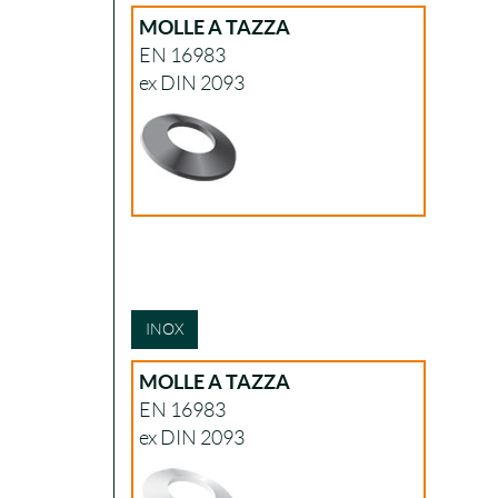
MOLLE A TAZZA
EN 16983
ex DIN 2093
INOX
MOLLE A TAZZA
EN 16983
ex DIN 2093