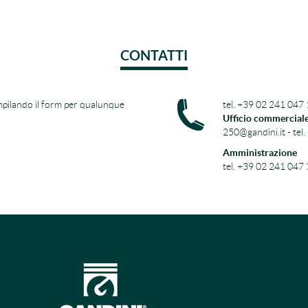
CONTATTI
pilando il form per qualunque
tel. +39 02 241 047 
Ufficio commercial
250@gandini.it - tel
Amministrazione
tel. +39 02 241 047