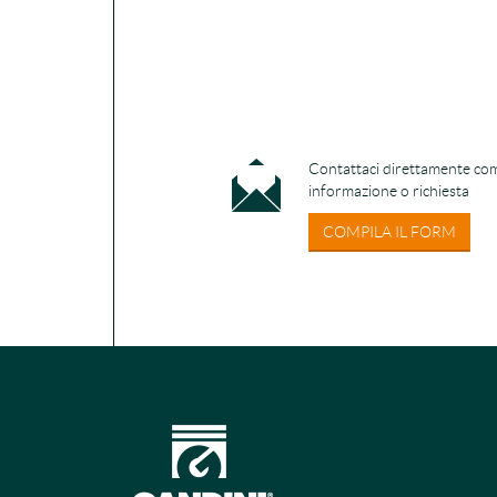
Contattaci direttamente com
informazione o richiesta
COMPILA IL FORM