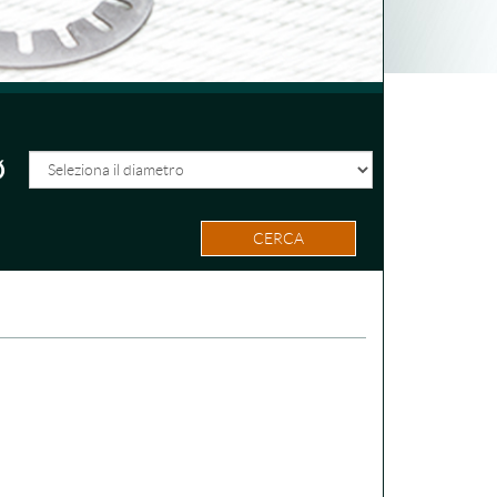
CERCA