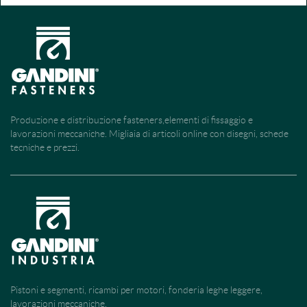
Produzione e distribuzione fasteners,elementi di fissaggio e
lavorazioni meccaniche. Migliaia di articoli online con disegni, schede
tecniche e prezzi.
Pistoni e segmenti, ricambi per motori, fonderia leghe leggere,
lavorazioni meccaniche.