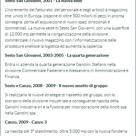
Sesto San Giovanni, 2001
-
La nuova sede
L'incremento del fatturato, del personale e degli articoli a magazzino
che, unico in Europa, dispone di oltre 500 milioni di pezzi in pronta
consegna, porta all'acquisizione di nuovi spazi direzionali e
commerciali. La nuova sede di Sesto San Giovanni, con una superficie
di 12.000 mq permette la riorganizzazione della divisione
commerciale: il nuovo magazzino con l'informatizzazione delle
procedure snellisce la logistica ed aumenta la capienza.
Sesto San Giovanni, 2003-2005
-
La quarta generazione
Entra in azienda la quarta generazione Gandini: Stefano nella
divisione Commerciale Fasteners e Alessandro in Amministrazione e
Finanza.
Sesto e Canzo, 2008 - 2009
-
Il nuovo assetto di gruppo
Si realizzano le nuove strategie di riassetto del gruppo, con lo
scorporo della divisione industriale e conseguente nascita della
Gandini Industria srl e la fusione per incorporazione della Andit spa
nella Gandini spa.
Canzo, 2009
-
Canzo 3
La nascita del 3° stabilimento, oltre 5.000 mq con la nuova fonderia