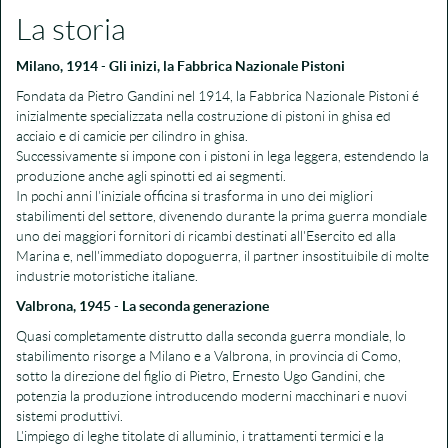
La storia
Milano, 1914
-
Gli inizi, la Fabbrica Nazionale Pistoni
Fondata da Pietro Gandini nel 1914, la Fabbrica Nazionale Pistoni é
inizialmente specializzata nella costruzione di pistoni in ghisa ed
acciaio e di camicie per cilindro in ghisa.
Successivamente si impone con i pistoni in lega leggera, estendendo la
produzione anche agli spinotti ed ai segmenti.
In pochi anni l'iniziale officina si trasforma in uno dei migliori
stabilimenti del settore, divenendo durante la prima guerra mondiale
uno dei maggiori fornitori di ricambi destinati all'Esercito ed alla
Marina e, nell'immediato dopoguerra, il partner insostituibile di molte
industrie motoristiche italiane.
Valbrona, 1945
-
La seconda generazione
Quasi completamente distrutto dalla seconda guerra mondiale, lo
stabilimento risorge a Milano e a Valbrona, in provincia di Como,
sotto la direzione del figlio di Pietro, Ernesto Ugo Gandini, che
potenzia la produzione introducendo moderni macchinari e nuovi
sistemi produttivi.
L'impiego di leghe titolate di alluminio, i trattamenti termici e la