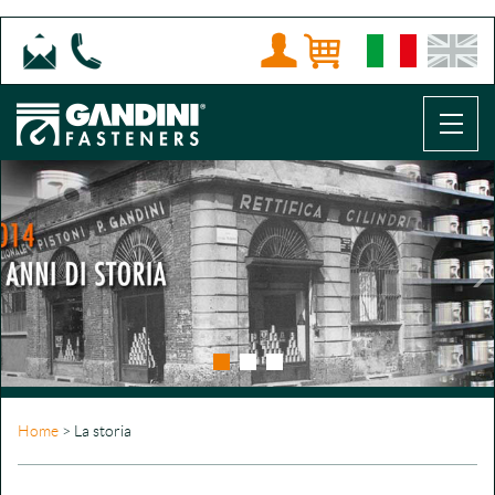
Precedente
S
Home
> La storia