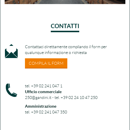
CONTATTI
Contattaci direttamente compilando il form per
qualunque informazione o richiesta
COMPILA IL FORM
tel. +39 02 241 047 1
Ufficio commerciale
250@gandini.it - tel. +39 02 24 10 47 250
Amministrazione
tel. +39 02 241 047 350