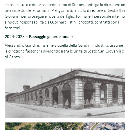
La prematura e dolorosa scomparsa di Stefano obbliga la direzione ad
un riassetto delle funzioni: Piergianni torna alla direzione di Sesto San
Giovanni per proseguire l'opera del figlio, formare il personale interno
a nuove responsabilità e aggiornare listini, prodotti, contratti con i
fornitori.
2024-2025 – Passaggio generazionale
Alessandro Gandini, insieme a quella della Gandini Industria, assume
la direzione fasteners dividendosi tra le unità di Sesto San Giovanni e
di Canzo.